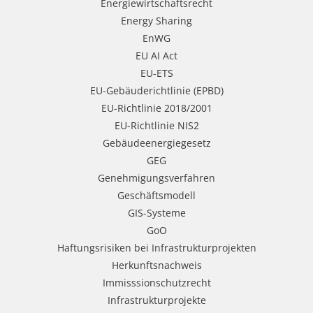
Energiewirtschaftsrecht
Energy Sharing
EnWG
EU AI Act
EU-ETS
EU-Gebäuderichtlinie (EPBD)
EU-Richtlinie 2018/2001
EU-Richtlinie NIS2
Gebäudeenergiegesetz
GEG
Genehmigungsverfahren
Geschäftsmodell
GIS-Systeme
GoO
Haftungsrisiken bei Infrastrukturprojekten
Herkunftsnachweis
Immisssionschutzrecht
Infrastrukturprojekte