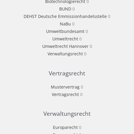
Biotechnologierecht
0
BUND
0
DEHST Deutsche Emmissionhandelsstelle
0
NaBu
0
Umweltbundesamt
0
Umweltrecht
0
Umweltrecht Hannover
0
Verwaltungsrecht
0
Vertragsrecht
Mustervertrag
0
Vertragsrecht
0
Verwaltungsrecht
Europarecht
0