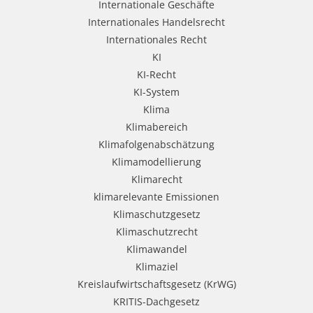
Internationale Geschäfte
Internationales Handelsrecht
Internationales Recht
KI
KI-Recht
KI-System
Klima
Klimabereich
Klimafolgenabschätzung
Klimamodellierung
Klimarecht
klimarelevante Emissionen
Klimaschutzgesetz
Klimaschutzrecht
Klimawandel
Klimaziel
Kreislaufwirtschaftsgesetz (KrWG)
KRITIS-Dachgesetz