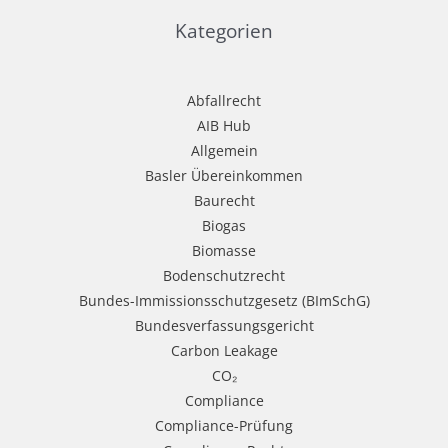
Kategorien
Abfallrecht
AIB Hub
Allgemein
Basler Übereinkommen
Baurecht
Biogas
Biomasse
Bodenschutzrecht
Bundes-Immissionsschutzgesetz (BImSchG)
Bundesverfassungsgericht
Carbon Leakage
CO₂
Compliance
Compliance-Prüfung