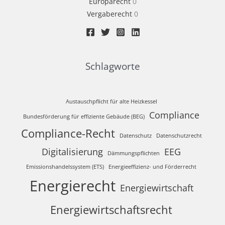
Europarecht
0
Vergaberecht
0
Schlagworte
Austauschpflicht für alte Heizkessel
Compliance
Bundesförderung für effiziente Gebäude (BEG)
Compliance-Recht
Datenschutz
Datenschutzrecht
Digitalisierung
EEG
Dämmungspflichten
Emissionshandelssystem (ETS)
Energieeffizienz- und Förderrecht
Energierecht
Energiewirtschaft
Energiewirtschaftsrecht