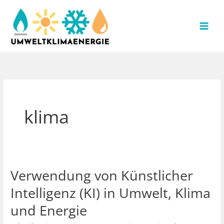
Zum
Inhalt
springen
klima
Verwendung von Künstlicher
Intelligenz (KI) in Umwelt, Klima
und Energie