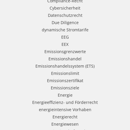
Compliance-Recht
Cybersicherheit
Datenschutzrecht
Due Diligence
dynamische Stromtarife
EEG
EEX
Emissionsgrenzwerte
Emissionshandel
Emissionshandelssystem (ETS)
Emissionslimit
Emissionszertifikat
Emissionsziele
Energie
Energieeffizienz- und Förderrecht
energieintensive Vorhaben
Energierecht
Energiewesen