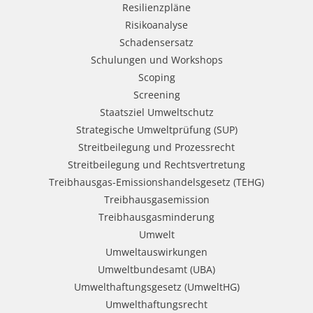
Resilienzpläne
Risikoanalyse
Schadensersatz
Schulungen und Workshops
Scoping
Screening
Staatsziel Umweltschutz
Strategische Umweltprüfung (SUP)
Streitbeilegung und Prozessrecht​
Streitbeilegung und Rechtsvertretung
Treibhausgas-Emissionshandelsgesetz (TEHG)
Treibhausgasemission
Treibhausgasminderung
Umwelt
Umweltauswirkungen
Umweltbundesamt (UBA)
Umwelthaftungsgesetz (UmweltHG)
Umwelthaftungsrecht