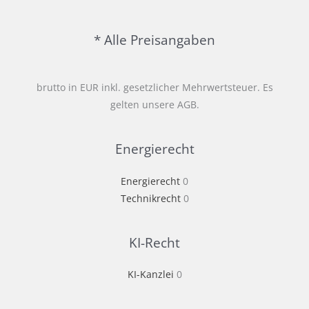
Agreement
(PPA)
* Alle Preisangaben
brutto in EUR inkl. gesetzlicher Mehrwertsteuer. Es
gelten unsere AGB.
Energierecht
Energierecht
0
Technikrecht
0
KI-Recht
KI-Kanzlei
0