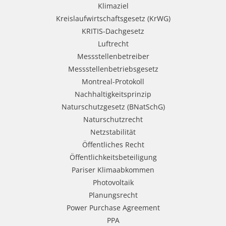
Klimaziel
Kreislaufwirtschaftsgesetz (KrWG)
KRITIS-Dachgesetz
Luftrecht
Messstellenbetreiber
Messstellenbetriebsgesetz
Montreal-Protokoll
Nachhaltigkeitsprinzip
Naturschutzgesetz (BNatSchG)
Naturschutzrecht
Netzstabilität
Öffentliches Recht
Öffentlichkeitsbeteiligung
Pariser Klimaabkommen
Photovoltaik
Planungsrecht
Power Purchase Agreement
PPA