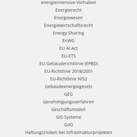
energieintensive Vorhaben
Energierecht
Energiewesen
Energiewirtschaftsrecht
Energy Sharing
EnWG
EU AI Act
EU-ETS
EU-Gebäuderichtlinie (EPBD)
EU-Richtlinie 2018/2001
EU-Richtlinie NIS2
Gebäudeenergiegesetz
GEG
Genehmigungsverfahren
Geschäftsmodell
GIS-Systeme
GoO
Haftungsrisiken bei Infrastrukturprojekten