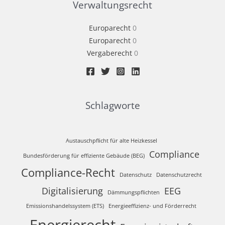
Verwaltungsrecht
Europarecht
0
Europarecht
0
Vergaberecht
0
Schlagworte
Austauschpflicht für alte Heizkessel
Compliance
Bundesförderung für effiziente Gebäude (BEG)
Compliance-Recht
Datenschutz
Datenschutzrecht
Digitalisierung
EEG
Dämmungspflichten
Emissionshandelssystem (ETS)
Energieeffizienz- und Förderrecht