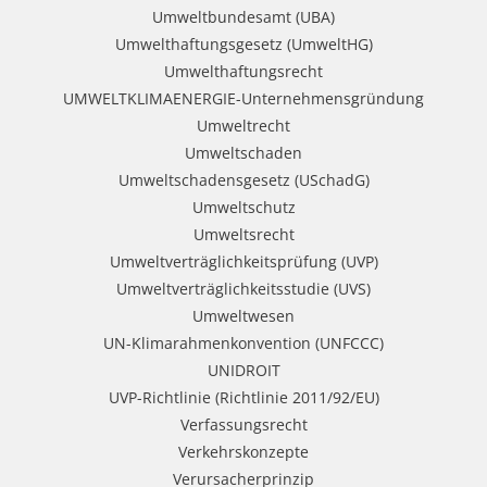
Umweltbundesamt (UBA)
Umwelthaftungsgesetz (UmweltHG)
Umwelthaftungsrecht
UMWELTKLIMAENERGIE-Unternehmensgründung
Umweltrecht
Umweltschaden
Umweltschadensgesetz (USchadG)
Umweltschutz
Umweltsrecht
Umweltverträglichkeitsprüfung (UVP)
Umweltverträglichkeitsstudie (UVS)
Umweltwesen
UN-Klimarahmenkonvention (UNFCCC)
UNIDROIT
UVP-Richtlinie (Richtlinie 2011/92/EU)
Verfassungsrecht
Verkehrskonzepte
Verursacherprinzip