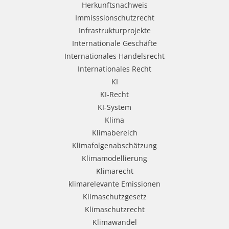
Herkunftsnachweis
Immisssionschutzrecht
Infrastrukturprojekte
Internationale Geschäfte
Internationales Handelsrecht
Internationales Recht
KI
KI-Recht
KI-System
Klima
Klimabereich
Klimafolgenabschätzung
Klimamodellierung
Klimarecht
klimarelevante Emissionen
Klimaschutzgesetz
Klimaschutzrecht
Klimawandel