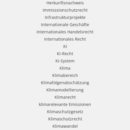
Herkunftsnachweis
Immisssionschutzrecht
Infrastrukturprojekte
Internationale Geschäfte
Internationales Handelsrecht
Internationales Recht
KI
KI-Recht
KI-System
Klima
Klimabereich
Klimafolgenabschätzung
Klimamodellierung
Klimarecht
klimarelevante Emissionen
Klimaschutzgesetz
Klimaschutzrecht
Klimawandel