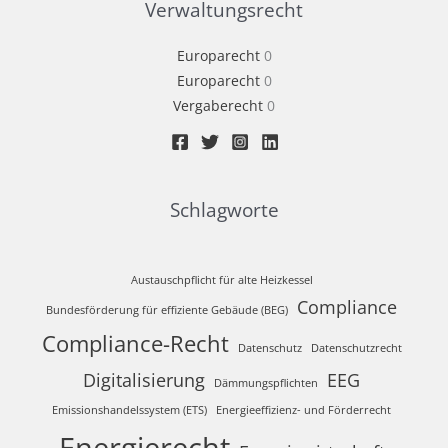
Verwaltungsrecht
Europarecht
0
Europarecht
0
Vergaberecht
0
Schlagworte
Austauschpflicht für alte Heizkessel
Compliance
Bundesförderung für effiziente Gebäude (BEG)
Compliance-Recht
Datenschutz
Datenschutzrecht
Digitalisierung
EEG
Dämmungspflichten
Emissionshandelssystem (ETS)
Energieeffizienz- und Förderrecht