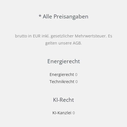
Agreement
(PPA)
* Alle Preisangaben
brutto in EUR inkl. gesetzlicher Mehrwertsteuer. Es
gelten unsere AGB.
Energierecht
Energierecht
0
Technikrecht
0
KI-Recht
KI-Kanzlei
0