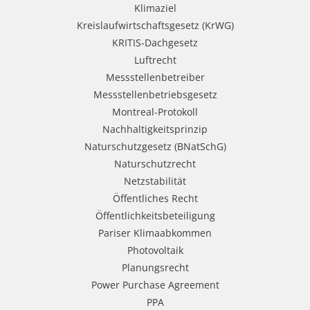
Klimaziel
Kreislaufwirtschaftsgesetz (KrWG)
KRITIS-Dachgesetz
Luftrecht
Messstellenbetreiber
Messstellenbetriebsgesetz
Montreal-Protokoll
Nachhaltigkeitsprinzip
Naturschutzgesetz (BNatSchG)
Naturschutzrecht
Netzstabilität
Öffentliches Recht
Öffentlichkeitsbeteiligung
Pariser Klimaabkommen
Photovoltaik
Planungsrecht
Power Purchase Agreement
PPA