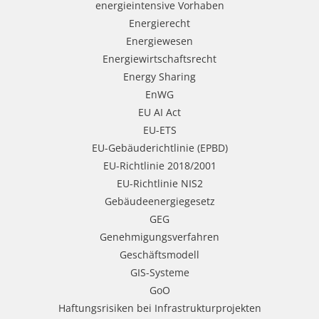
energieintensive Vorhaben
Energierecht
Energiewesen
Energiewirtschaftsrecht
Energy Sharing
EnWG
EU AI Act
EU-ETS
EU-Gebäuderichtlinie (EPBD)
EU-Richtlinie 2018/2001
EU-Richtlinie NIS2
Gebäudeenergiegesetz
GEG
Genehmigungsverfahren
Geschäftsmodell
GIS-Systeme
GoO
Haftungsrisiken bei Infrastrukturprojekten