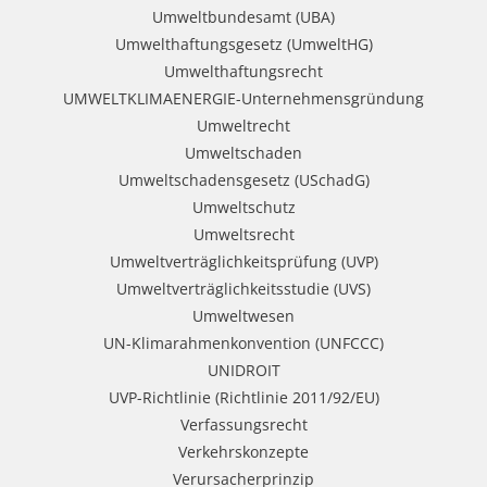
Umweltbundesamt (UBA)
Umwelthaftungsgesetz (UmweltHG)
Umwelthaftungsrecht
UMWELTKLIMAENERGIE-Unternehmensgründung
Umweltrecht
Umweltschaden
Umweltschadensgesetz (USchadG)
Umweltschutz
Umweltsrecht
Umweltverträglichkeitsprüfung (UVP)
Umweltverträglichkeitsstudie (UVS)
Umweltwesen
UN-Klimarahmenkonvention (UNFCCC)
UNIDROIT
UVP-Richtlinie (Richtlinie 2011/92/EU)
Verfassungsrecht
Verkehrskonzepte
Verursacherprinzip