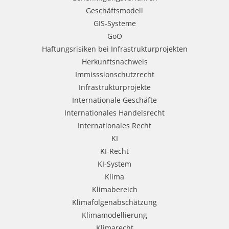
Geschäftsmodell
GIS-Systeme
GoO
Haftungsrisiken bei Infrastrukturprojekten
Herkunftsnachweis
Immisssionschutzrecht
Infrastrukturprojekte
Internationale Geschäfte
Internationales Handelsrecht
Internationales Recht
KI
KI-Recht
KI-System
Klima
Klimabereich
Klimafolgenabschätzung
Klimamodellierung
Klimarecht