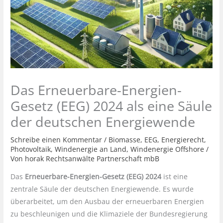
Das Erneuerbare-Energien-
Gesetz (EEG) 2024 als eine Säule
der deutschen Energiewende
Schreibe einen Kommentar
/
Biomasse
,
EEG
,
Energierecht
,
Photovoltaik
,
Windenergie an Land
,
Windenergie Offshore
/
Von
horak Rechtsanwälte Partnerschaft mbB
Das
Erneuerbare-Energien-Gesetz (EEG) 2024
ist eine
zentrale Säule der deutschen Energiewende. Es wurde
überarbeitet, um den Ausbau der erneuerbaren Energien
zu beschleunigen und die Klimaziele der Bundesregierung