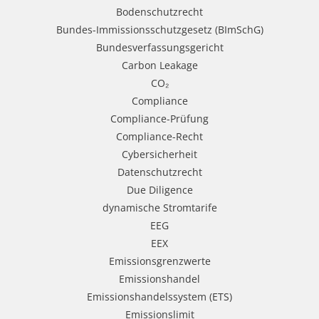
Bodenschutzrecht
Bundes-Immissionsschutzgesetz (BImSchG)
Bundesverfassungsgericht
Carbon Leakage
CO₂
Compliance
Compliance-Prüfung
Compliance-Recht
Cybersicherheit
Datenschutzrecht
Due Diligence
dynamische Stromtarife
EEG
EEX
Emissionsgrenzwerte
Emissionshandel
Emissionshandelssystem (ETS)
Emissionslimit