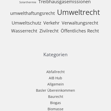
Treibhausgasemissionen
Solarthermie
Umweltrecht
umwelthaftungsrecht
Umweltschutz
Verkehr
Verwaltungsrecht
Wasserrecht
Zivilrecht
Öffentliches Recht
Kategorien
Abfallrecht
AIB Hub
Allgemein
Basler Übereinkommen
Baurecht
Biogas
Biomasse