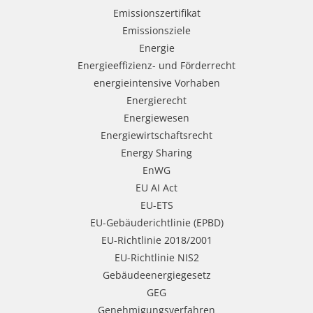
Emissionszertifikat
Emissionsziele
Energie
Energieeffizienz- und Förderrecht
energieintensive Vorhaben
Energierecht
Energiewesen
Energiewirtschaftsrecht
Energy Sharing
EnWG
EU AI Act
EU-ETS
EU-Gebäuderichtlinie (EPBD)
EU-Richtlinie 2018/2001
EU-Richtlinie NIS2
Gebäudeenergiegesetz
GEG
Genehmigungsverfahren