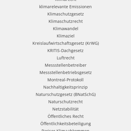
klimarelevante Emissionen
Klimaschutzgesetz
Klimaschutzrecht
Klimawandel
Klimaziel
Kreislaufwirtschaftsgesetz (KrWG)
KRITIS-Dachgesetz
Luftrecht
Messstellenbetreiber
Messstellenbetriebsgesetz
Montreal-Protokoll
Nachhaltigkeitsprinzip
Naturschutzgesetz (BNatSchG)
Naturschutzrecht
Netzstabilität
Öffentliches Recht
Öffentlichkeitsbeteiligung
Pariser Klimaabkommen