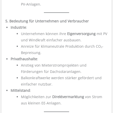
PV-Anlagen.
5. Bedeutung für Unternehmen und Verbraucher
Industrie
:
Unternehmen können ihre
Eigenversorgung
mit PV
und Windkraft einfacher ausbauen.
Anreize für klimaneutrale Produktion durch CO₂-
Bepreisung.
Privathaushalte
:
Anstieg von Mieterstromprojekten und
Förderungen für Dachsolaranlagen.
Balkonkraftwerke werden stärker gefördert und
einfacher nutzbar.
Mittelstand
:
Möglichkeiten zur
Direktvermarktung
von Strom
aus kleinen EE-Anlagen.