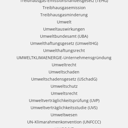
Treibhausgas-Emissionshandelsgesetz (TEHG)
Treibhausgasemission
Treibhausgasminderung
Umwelt
Umweltauswirkungen
Umweltbundesamt (UBA)
Umwelthaftungsgesetz (UmweltHG)
Umwelthaftungsrecht
UMWELTKLIMAENERGIE-Unternehmensgründung
Umweltrecht
Umweltschaden
Umweltschadensgesetz (USchadG)
Umweltschutz
Umweltsrecht
Umweltverträglichkeitsprüfung (UVP)
Umweltverträglichkeitsstudie (UVS)
Umweltwesen
UN-Klimarahmenkonvention (UNFCCC)