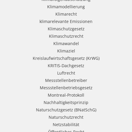
Klimamodellierung
Klimarecht
klimarelevante Emissionen
Klimaschutzgesetz
Klimaschutzrecht
Klimawandel
Klimaziel
Kreislaufwirtschaftsgesetz (KrWG)
KRITIS-Dachgesetz
Luftrecht
Messstellenbetreiber
Messstellenbetriebsgesetz
Montreal-Protokoll
Nachhaltigkeitsprinzip
Naturschutzgesetz (BNatSchG)
Naturschutzrecht
Netzstabilität
Öffentliches Recht