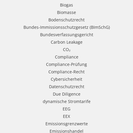
Biogas
Biomasse
Bodenschutzrecht
Bundes-Immissionsschutzgesetz (BImSchG)
Bundesverfassungsgericht
Carbon Leakage
CO₂
Compliance
Compliance-Prüfung
Compliance-Recht
Cybersicherheit
Datenschutzrecht
Due Diligence
dynamische Stromtarife
EEG
EEX
Emissionsgrenzwerte
Emissionshandel