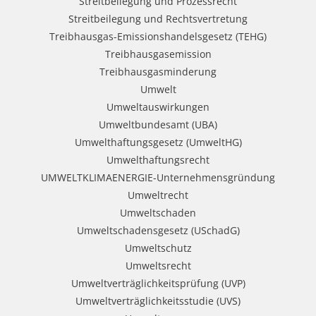
Streitbeilegung und Prozessrecht​
Streitbeilegung und Rechtsvertretung
Treibhausgas-Emissionshandelsgesetz (TEHG)
Treibhausgasemission
Treibhausgasminderung
Umwelt
Umweltauswirkungen
Umweltbundesamt (UBA)
Umwelthaftungsgesetz (UmweltHG)
Umwelthaftungsrecht
UMWELTKLIMAENERGIE-Unternehmensgründung
Umweltrecht
Umweltschaden
Umweltschadensgesetz (USchadG)
Umweltschutz
Umweltsrecht
Umweltverträglichkeitsprüfung (UVP)
Umweltverträglichkeitsstudie (UVS)