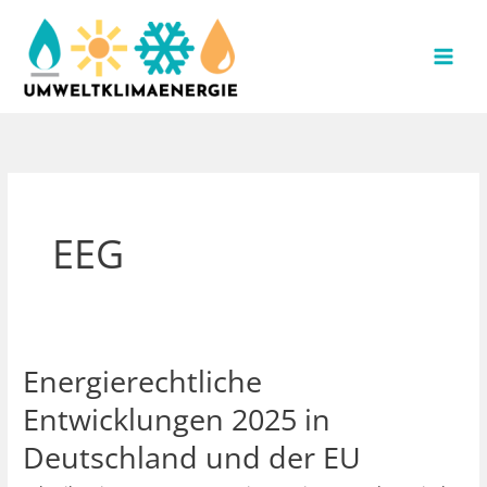
Zum
Inhalt
springen
EEG
Energierechtliche
Entwicklungen 2025 in
Deutschland und der EU