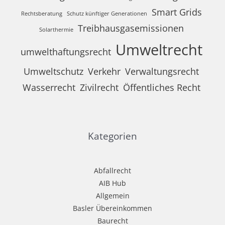
Smart Grids
Rechtsberatung
Schutz künftiger Generationen
Treibhausgasemissionen
Solarthermie
Umweltrecht
umwelthaftungsrecht
Umweltschutz
Verkehr
Verwaltungsrecht
Wasserrecht
Zivilrecht
Öffentliches Recht
Kategorien
Abfallrecht
AIB Hub
Allgemein
Basler Übereinkommen
Baurecht