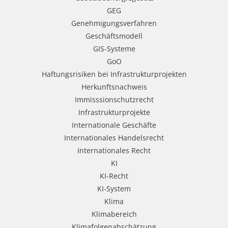
GEG
Genehmigungsverfahren
Geschäftsmodell
GIS-Systeme
GoO
Haftungsrisiken bei Infrastrukturprojekten
Herkunftsnachweis
Immisssionschutzrecht
Infrastrukturprojekte
Internationale Geschäfte
Internationales Handelsrecht
Internationales Recht
KI
KI-Recht
KI-System
Klima
Klimabereich
Klimafolgenabschätzung