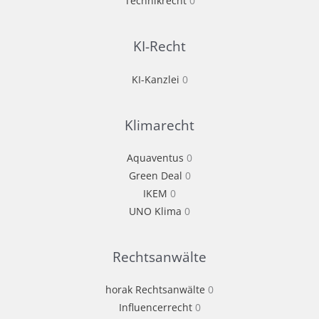
Technikrecht
0
KI-Recht
KI-Kanzlei
0
Klimarecht
Aquaventus
0
Green Deal
0
IKEM
0
UNO Klima
0
Rechtsanwälte
horak Rechtsanwälte
0
Influencerrecht
0