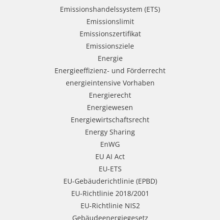
Emissionshandelssystem (ETS)
Emissionslimit
Emissionszertifikat
Emissionsziele
Energie
Energieeffizienz- und Förderrecht
energieintensive Vorhaben
Energierecht
Energiewesen
Energiewirtschaftsrecht
Energy Sharing
EnWG
EU AI Act
EU-ETS
EU-Gebäuderichtlinie (EPBD)
EU-Richtlinie 2018/2001
EU-Richtlinie NIS2
Gebäudeenergiegesetz