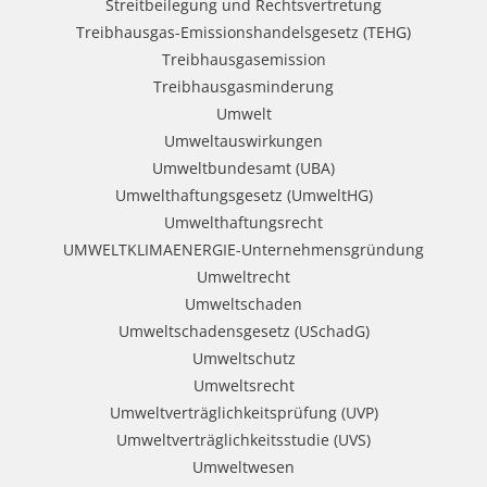
Streitbeilegung und Rechtsvertretung
Treibhausgas-Emissionshandelsgesetz (TEHG)
Treibhausgasemission
Treibhausgasminderung
Umwelt
Umweltauswirkungen
Umweltbundesamt (UBA)
Umwelthaftungsgesetz (UmweltHG)
Umwelthaftungsrecht
UMWELTKLIMAENERGIE-Unternehmensgründung
Umweltrecht
Umweltschaden
Umweltschadensgesetz (USchadG)
Umweltschutz
Umweltsrecht
Umweltverträglichkeitsprüfung (UVP)
Umweltverträglichkeitsstudie (UVS)
Umweltwesen