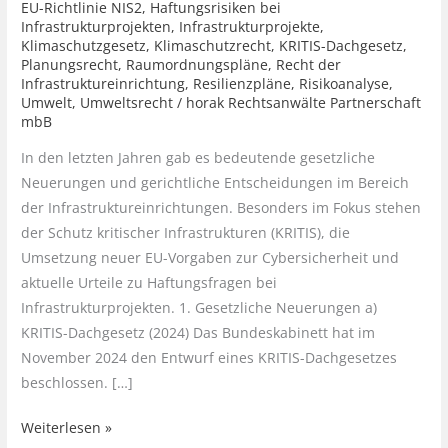
EU-Richtlinie NIS2
,
Haftungsrisiken bei
Infrastrukturprojekten
,
Infrastrukturprojekte
,
Klimaschutzgesetz
,
Klimaschutzrecht
,
KRITIS-Dachgesetz
,
Planungsrecht
,
Raumordnungspläne
,
Recht der
Infrastruktureinrichtung
,
Resilienzpläne
,
Risikoanalyse
,
Umwelt
,
Umweltsrecht
/
horak Rechtsanwälte Partnerschaft
mbB
In den letzten Jahren gab es bedeutende gesetzliche
Neuerungen und gerichtliche Entscheidungen im Bereich
der Infrastruktureinrichtungen. Besonders im Fokus stehen
der Schutz kritischer Infrastrukturen (KRITIS), die
Umsetzung neuer EU-Vorgaben zur Cybersicherheit und
aktuelle Urteile zu Haftungsfragen bei
Infrastrukturprojekten. 1. Gesetzliche Neuerungen a)
KRITIS-Dachgesetz (2024) Das Bundeskabinett hat im
November 2024 den Entwurf eines KRITIS-Dachgesetzes
beschlossen. […]
Neues
Weiterlesen »