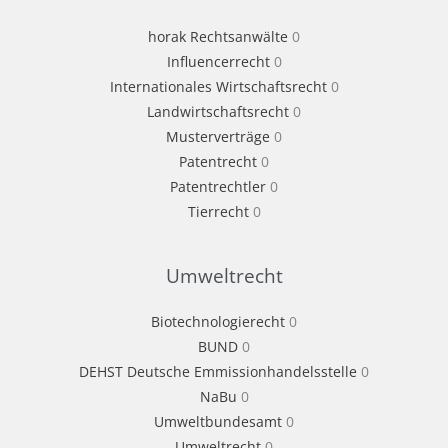
horak Rechtsanwälte
0
Influencerrecht
0
Internationales Wirtschaftsrecht
0
Landwirtschaftsrecht
0
Musterverträge
0
Patentrecht
0
Patentrechtler
0
Tierrecht
0
Umweltrecht
Biotechnologierecht
0
BUND
0
DEHST Deutsche Emmissionhandelsstelle
0
NaBu
0
Umweltbundesamt
0
Umweltrecht
0