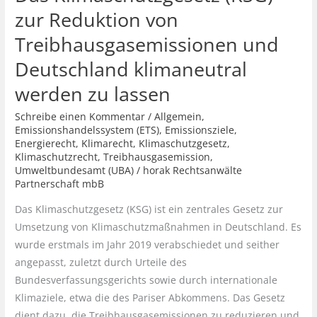
zur Reduktion von
Treibhausgasemissionen und
Deutschland klimaneutral
werden zu lassen
Schreibe einen Kommentar
/
Allgemein
,
Emissionshandelssystem (ETS)
,
Emissionsziele
,
Energierecht
,
Klimarecht
,
Klimaschutzgesetz
,
Klimaschutzrecht
,
Treibhausgasemission
,
Umweltbundesamt (UBA)
/
horak Rechtsanwälte
Partnerschaft mbB
Das Klimaschutzgesetz (KSG) ist ein zentrales Gesetz zur
Umsetzung von Klimaschutzmaßnahmen in Deutschland. Es
wurde erstmals im Jahr 2019 verabschiedet und seither
angepasst, zuletzt durch Urteile des
Bundesverfassungsgerichts sowie durch internationale
Klimaziele, etwa die des Pariser Abkommens. Das Gesetz
dient dazu, die Treibhausgasemissionen zu reduzieren und