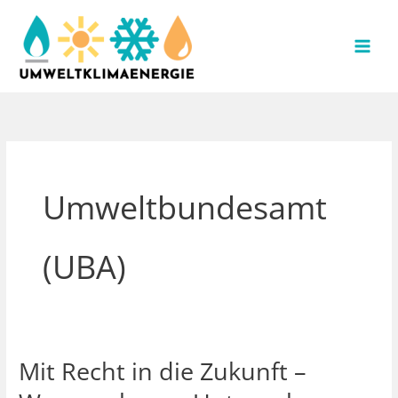
Zum
Inhalt
springen
Umweltbundesamt
(UBA)
Mit Recht in die Zukunft –