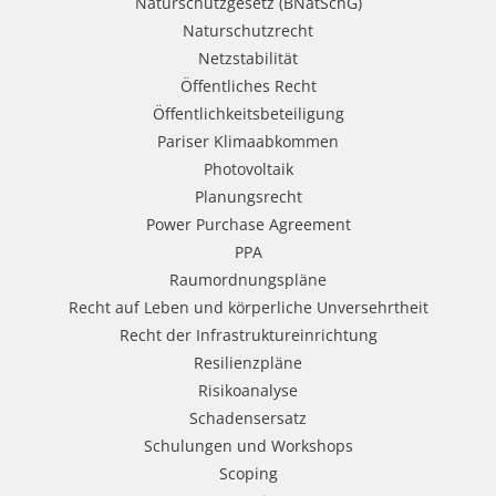
Naturschutzgesetz (BNatSchG)
Naturschutzrecht
Netzstabilität
Öffentliches Recht
Öffentlichkeitsbeteiligung
Pariser Klimaabkommen
Photovoltaik
Planungsrecht
Power Purchase Agreement
PPA
Raumordnungspläne
Recht auf Leben und körperliche Unversehrtheit
Recht der Infrastruktureinrichtung
Resilienzpläne
Risikoanalyse
Schadensersatz
Schulungen und Workshops
Scoping