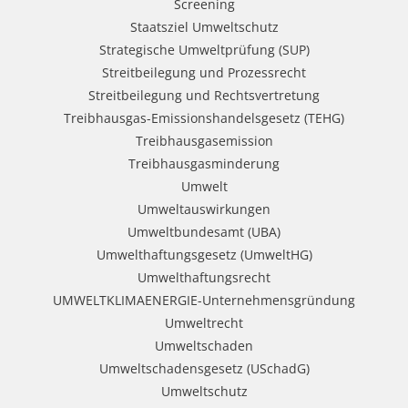
Screening
Staatsziel Umweltschutz
Strategische Umweltprüfung (SUP)
Streitbeilegung und Prozessrecht​
Streitbeilegung und Rechtsvertretung
Treibhausgas-Emissionshandelsgesetz (TEHG)
Treibhausgasemission
Treibhausgasminderung
Umwelt
Umweltauswirkungen
Umweltbundesamt (UBA)
Umwelthaftungsgesetz (UmweltHG)
Umwelthaftungsrecht
UMWELTKLIMAENERGIE-Unternehmensgründung
Umweltrecht
Umweltschaden
Umweltschadensgesetz (USchadG)
Umweltschutz