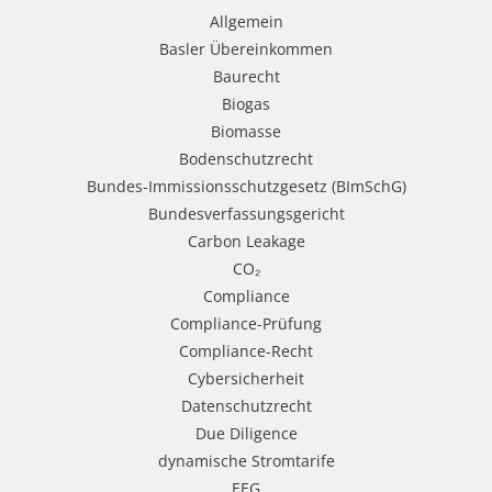
Allgemein
Basler Übereinkommen
Baurecht
Biogas
Biomasse
Bodenschutzrecht
Bundes-Immissionsschutzgesetz (BImSchG)
Bundesverfassungsgericht
Carbon Leakage
CO₂
Compliance
Compliance-Prüfung
Compliance-Recht
Cybersicherheit
Datenschutzrecht
Due Diligence
dynamische Stromtarife
EEG