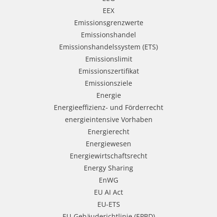
EEX
Emissionsgrenzwerte
Emissionshandel
Emissionshandelssystem (ETS)
Emissionslimit
Emissionszertifikat
Emissionsziele
Energie
Energieeffizienz- und Förderrecht
energieintensive Vorhaben
Energierecht
Energiewesen
Energiewirtschaftsrecht
Energy Sharing
EnWG
EU AI Act
EU-ETS
EU-Gebäuderichtlinie (EPBD)