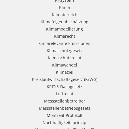
KI-System
Klima
Klimabereich
Klimafolgenabschätzung
Klimamodellierung
Klimarecht
klimarelevante Emissionen
Klimaschutzgesetz
Klimaschutzrecht
Klimawandel
Klimaziel
Kreislaufwirtschaftsgesetz (KrWG)
KRITIS-Dachgesetz
Luftrecht
Messstellenbetreiber
Messstellenbetriebsgesetz
Montreal-Protokoll
Nachhaltigkeitsprinzip