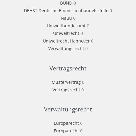
BUND
0
DEHST Deutsche Emmissionhandelsstelle
0
NaBu
0
Umweltbundesamt
0
Umweltrecht
0
Umweltrecht Hannover
0
Verwaltungsrecht
0
Vertragsrecht
Mustervertrag
0
Vertragsrecht
0
Verwaltungsrecht
Europarecht
0
Europarecht
0