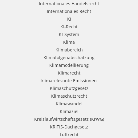
Internationales Handelsrecht
Internationales Recht
KI
KI-Recht
KI-System
Klima
Klimabereich
Klimafolgenabschätzung
Klimamodellierung
Klimarecht
klimarelevante Emissionen
Klimaschutzgesetz
Klimaschutzrecht
Klimawandel
Klimaziel
Kreislaufwirtschaftsgesetz (KrWG)
KRITIS-Dachgesetz
Luftrecht