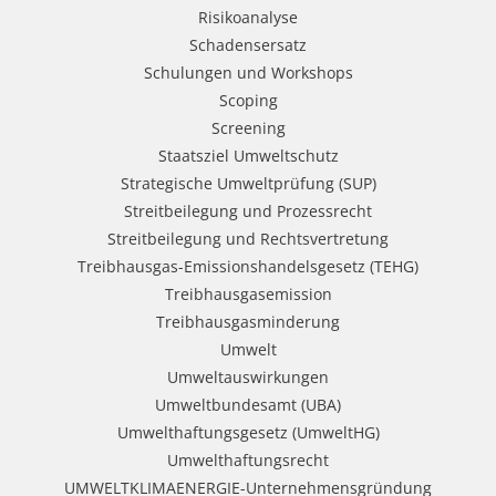
Risikoanalyse
Schadensersatz
Schulungen und Workshops
Scoping
Screening
Staatsziel Umweltschutz
Strategische Umweltprüfung (SUP)
Streitbeilegung und Prozessrecht​
Streitbeilegung und Rechtsvertretung
Treibhausgas-Emissionshandelsgesetz (TEHG)
Treibhausgasemission
Treibhausgasminderung
Umwelt
Umweltauswirkungen
Umweltbundesamt (UBA)
Umwelthaftungsgesetz (UmweltHG)
Umwelthaftungsrecht
UMWELTKLIMAENERGIE-Unternehmensgründung