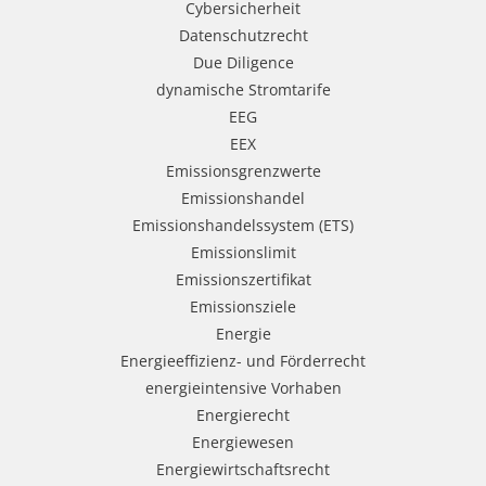
Cybersicherheit
Datenschutzrecht
Due Diligence
dynamische Stromtarife
EEG
EEX
Emissionsgrenzwerte
Emissionshandel
Emissionshandelssystem (ETS)
Emissionslimit
Emissionszertifikat
Emissionsziele
Energie
Energieeffizienz- und Förderrecht
energieintensive Vorhaben
Energierecht
Energiewesen
Energiewirtschaftsrecht