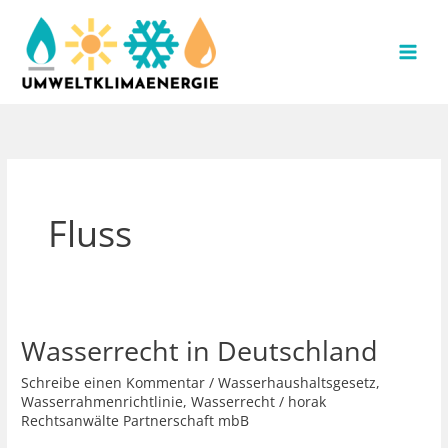
Zum
Inhalt
springen
Fluss
Wasserrecht in Deutschland
Schreibe einen Kommentar
/
Wasserhaushaltsgesetz
,
Wasserrahmenrichtlinie
,
Wasserrecht
/
horak
Rechtsanwälte Partnerschaft mbB