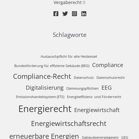
Vergaberecht
0
Schlagworte
Austauschpflicht für alte Heizkessel
Compliance
Bundesförderung für effiziente Gebäude (BEG)
Compliance-Recht
Datenschutz
Datenschutzrecht
Digitalisierung
EEG
Dämmungspflichten
Emissionshandelssystem (ETS)
Energieeffizienz- und Förderrecht
Energierecht
Energiewirtschaft
Energiewirtschaftsrecht
erneuerbare Energien
Gebäudeenergiegesetz
GEG