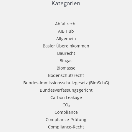
Kategorien
Abfallrecht
AIB Hub
Allgemein
Basler Übereinkommen
Baurecht
Biogas
Biomasse
Bodenschutzrecht
Bundes-Immissionsschutzgesetz (BImSchG)
Bundesverfassungsgericht
Carbon Leakage
CO₂
Compliance
Compliance-Prüfung
Compliance-Recht