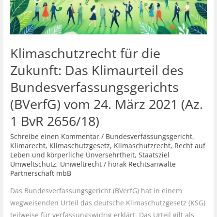
Klimaschutzrecht für die
Zukunft: Das Klimaurteil des
Bundesverfassungsgerichts
(BVerfG) vom 24. März 2021 (Az.
1 BvR 2656/18)
Schreibe einen Kommentar
/
Bundesverfassungsgericht
,
Klimarecht
,
Klimaschutzgesetz
,
Klimaschutzrecht
,
Recht auf
Leben und körperliche Unversehrtheit
,
Staatsziel
Umweltschutz
,
Umweltrecht
/
horak Rechtsanwälte
Partnerschaft mbB
Das Bundesverfassungsgericht (BVerfG) hat in einem
wegweisenden Urteil das deutsche Klimaschutzgesetz (KSG)
teilweise für verfassungswidrig erklärt. Das Urteil gilt als