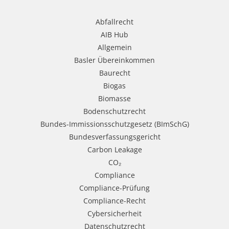
Abfallrecht
AIB Hub
Allgemein
Basler Übereinkommen
Baurecht
Biogas
Biomasse
Bodenschutzrecht
Bundes-Immissionsschutzgesetz (BImSchG)
Bundesverfassungsgericht
Carbon Leakage
CO₂
Compliance
Compliance-Prüfung
Compliance-Recht
Cybersicherheit
Datenschutzrecht