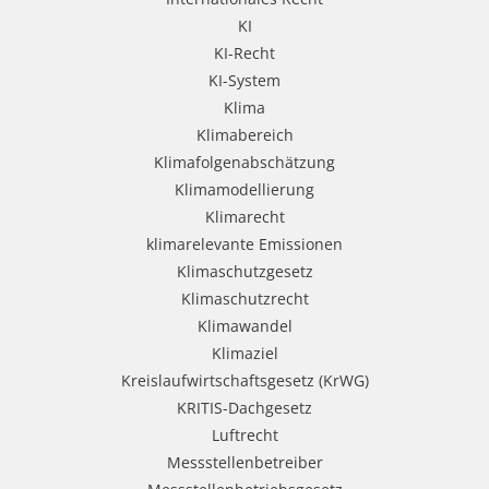
KI
KI-Recht
KI-System
Klima
Klimabereich
Klimafolgenabschätzung
Klimamodellierung
Klimarecht
klimarelevante Emissionen
Klimaschutzgesetz
Klimaschutzrecht
Klimawandel
Klimaziel
Kreislaufwirtschaftsgesetz (KrWG)
KRITIS-Dachgesetz
Luftrecht
Messstellenbetreiber