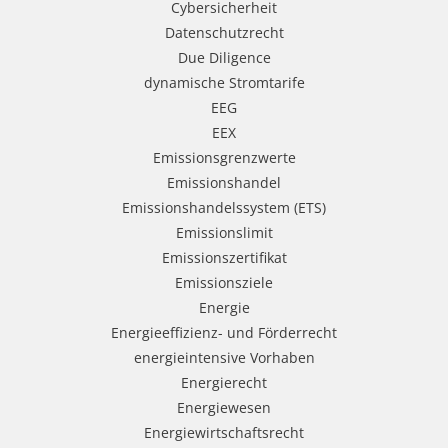
Cybersicherheit
Datenschutzrecht
Due Diligence
dynamische Stromtarife
EEG
EEX
Emissionsgrenzwerte
Emissionshandel
Emissionshandelssystem (ETS)
Emissionslimit
Emissionszertifikat
Emissionsziele
Energie
Energieeffizienz- und Förderrecht
energieintensive Vorhaben
Energierecht
Energiewesen
Energiewirtschaftsrecht