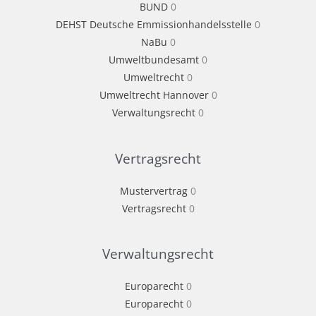
BUND
0
DEHST Deutsche Emmissionhandelsstelle
0
NaBu
0
Umweltbundesamt
0
Umweltrecht
0
Umweltrecht Hannover
0
Verwaltungsrecht
0
Vertragsrecht
Mustervertrag
0
Vertragsrecht
0
Verwaltungsrecht
Europarecht
0
Europarecht
0