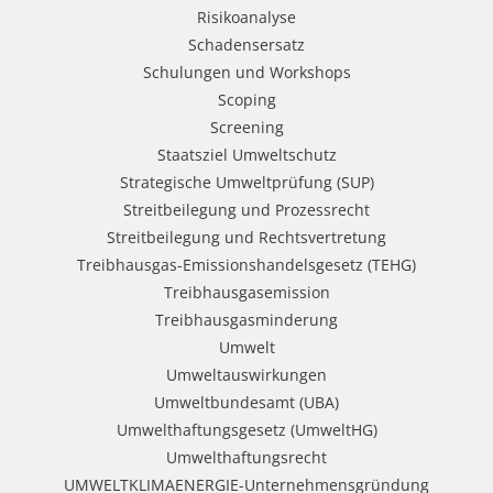
Risikoanalyse
Schadensersatz
Schulungen und Workshops
Scoping
Screening
Staatsziel Umweltschutz
Strategische Umweltprüfung (SUP)
Streitbeilegung und Prozessrecht​
Streitbeilegung und Rechtsvertretung
Treibhausgas-Emissionshandelsgesetz (TEHG)
Treibhausgasemission
Treibhausgasminderung
Umwelt
Umweltauswirkungen
Umweltbundesamt (UBA)
Umwelthaftungsgesetz (UmweltHG)
Umwelthaftungsrecht
UMWELTKLIMAENERGIE-Unternehmensgründung